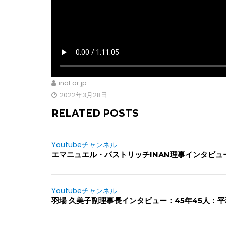
inaf.or.jp
2022年3月28日
RELATED POSTS
Youtubeチャンネル
エマニュエル・パストリッチINAN理事インタビ
Youtubeチャンネル
羽場 久美子副理事長インタビュー：45年45人：