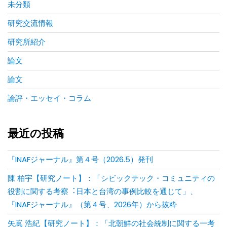
未分類
研究交流情報
研究所紹介
論文
論文
論評・エッセイ・コラム
最近の投稿
『INAFジャーナル』第４号（2026.5）発刊
陳 柏宇【研究ノート】：「シビックテック・コミュニティの
役割に関する考察︓⽇本と台湾の事例⽐較を通じて」、
『INAFジャーナル』（第４号、2026年）から抜粋
矢嶌 浩紀【研究ノート】：「北朝鮮の社会統制に関する一考