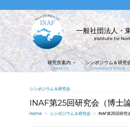
Skip
to
content
一般社団法人・
Institute for No
研究所案内
シンポジウム＆研究
About US
Symposium & Semina
シンポジウム＆研究会
INAF第25回研究会（博
Home
シンポジウム＆研究会
INAF第25回