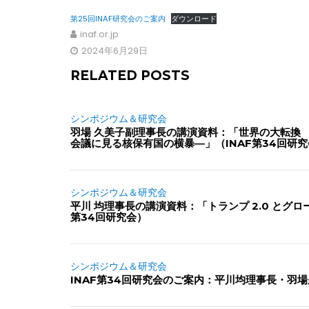
第25回INAF研究会のご案内
ダウンロード
inaf.or.jp
2024年6月29日
RELATED POSTS
シンポジウム＆研究会
羽場 久美子副理事長の講演資料：「世界の大転換 
会議に見る核保有国の横暴―」（INAF第34回研
シンポジウム＆研究会
平川 均理事長の講演資料：「トランプ 2.0 とグロ
第34回研究会）
シンポジウム＆研究会
INAF第34回研究会のご案内：平川均理事長・羽