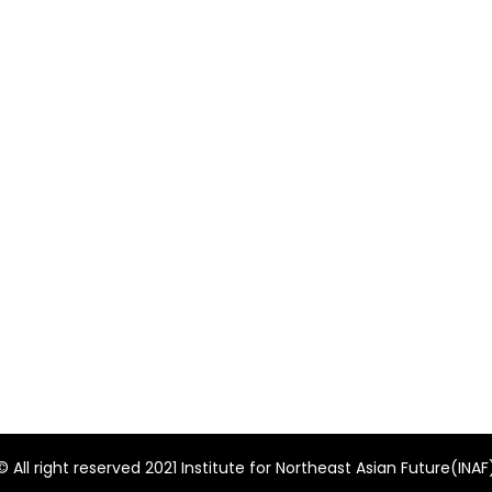
© All right reserved 2021 Institute for Northeast Asian Future(INAF