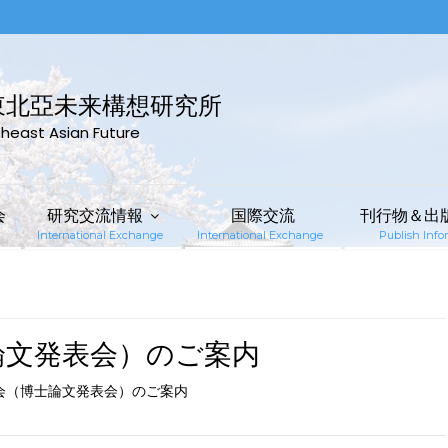
東北亞未来構想研究所
rtheast Asian Future
会
研究交流情報
国際交流
刊行物＆出
International Exchange
International Exchange
Publish Infor
士論文発表会）のご案内
研究会（博士論文発表会）のご案内