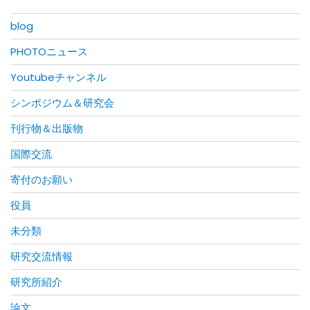
blog
PHOTOニュース
Youtubeチャンネル
シンポジウム＆研究会
刊行物＆出版物
国際交流
寄付のお願い
役員
未分類
研究交流情報
研究所紹介
論文