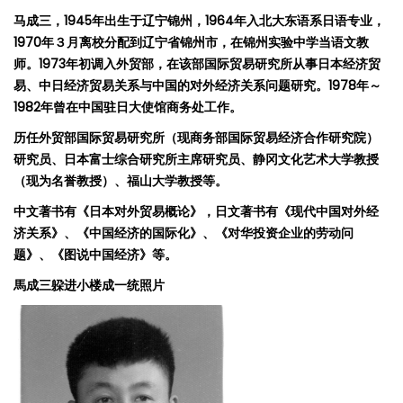
马成三，
1945
年出生于辽宁锦州，
1964
年入北大东语系日语专业，
1970
年３月离校分配到辽宁省锦州市，在锦州实验中学当语文教
师。
1973
年初调入外贸部，在该部国际贸易研究所从事日本经济贸
易、中日经济贸易关系与中国的对外经济关系问题研究。
1978
年～
1982
年曾在中国驻日大使馆商务处工作。
历任外贸部国际贸易研究所（现商务部国际贸易经济合作研究院）
研究员、日本富士综合研究所主席研究员、静冈文化艺术大学教授
（现为名誉教授）、福山大学教授等。
中文著书有《日本对外贸易概论》，日文著书有《现代中国对外经
济关系》、《中国经济的国际化》、《对华投资企业的劳动问
题》、《图说中国经济》等。
馬成三躱
进
小楼成一
统
照片