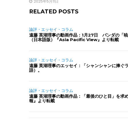
2025年5月11日
RELATED POSTS
論評・エッセイ・コラム
遠藤 英湖理事の動画作品：1月27日 パンダの
（日本語版）『Asia Pacific View』より転載
論評・エッセイ・コラム
遠藤 英湖理事のエッセイ：「シャンシャンに捧ぐ
語）。
論評・エッセイ・コラム
遠藤 英湖理事の動画作品：「最後のひと目」を求
報』より転載
投