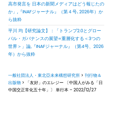
⾼市発⾔を ⽇本の新聞メディアはどう報じたの
か」,『INAFジャーナル』（第４号､2026年）か
ら抜粋
平川 均【研究論文】：「トランプ2.0とグロー
バル・ガバナンスの展望=重層化する＜3つの
世界＞」論,『INAFジャーナル』（第4号、2026
年）から抜粋
一般社団法人・東北亞未来構想研究所
>
刊行物＆
出版物
>
「友好」のエレジー 〔中国人がみる「日
中国交正常化五十年」〕 単行本 – 2022/12/27