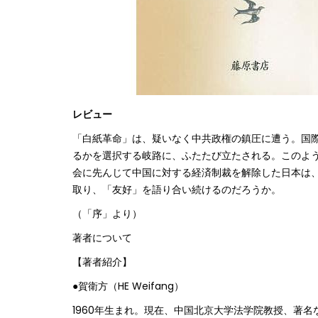
レビュー
「白紙革命」は、疑いなく中共政権の鎮圧に遭う。国
るかを選択する岐路に、ふたたび立たされる。このよ
会に先んじて中国に対する経済制裁を解除した日本は
取り、「友好」を語り合い続けるのだろうか。
（「序」より）
著者について
【著者紹介】
●賀衛方（HE Weifang）
1960年生まれ。現在、中国北京大学法学院教授、著名