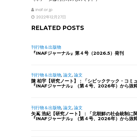
inaf.or.jp
2022年12月27日
RELATED POSTS
刊行物＆出版物
『INAFジャーナル』第４号（2026.5）発刊
刊行物＆出版物
,
論文
,
論文
陳 柏宇【研究ノート】：「シビックテック・コミ
『INAFジャーナル』（第４号、2026年）から抜
刊行物＆出版物
,
論文
,
論文
矢嶌 浩紀【研究ノート】：「北朝鮮の社会統制に
『INAFジャーナル』（第４号、2026年）から抜