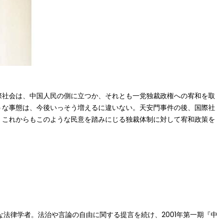
際社会は、中国人民の側に立つか、それとも一党独裁政権への宥和を取
うな事態は、今後いっそう増えるに違いない。天安門事件の後、国際社
、これからもこのような民意を踏みにじる独裁体制に対して宥和政策を
な法律学者。法治や言論の自由に関する提言を続け、2001年第一期『中