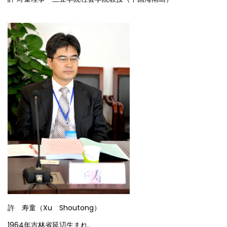
許 寿童（Xu Shoutong）
1964年吉林省延辺生まれ。