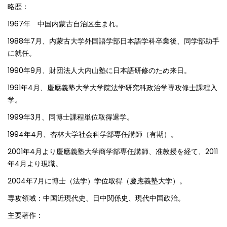
略歴：
1967年 中国内蒙古自治区生まれ。
1988年7月、内蒙古大学外国語学部日本語学科卒業後、同学部助手
に就任。
1990年9月、財団法人大内山塾に日本語研修のため来日。
1991年4月、慶應義塾大学大学院法学研究科政治学専攻修士課程入
学。
1999年3月、同博士課程単位取得退学。
1994年4月、杏林大学社会科学部専任講師（有期）。
2001年4月より慶應義塾大学商学部専任講師、准教授を経て、2011
年4月より現職。
2004年7月に博士（法学）学位取得（慶應義塾大学）。
専攻領域：中国近現代史、日中関係史、現代中国政治。
主要著作：