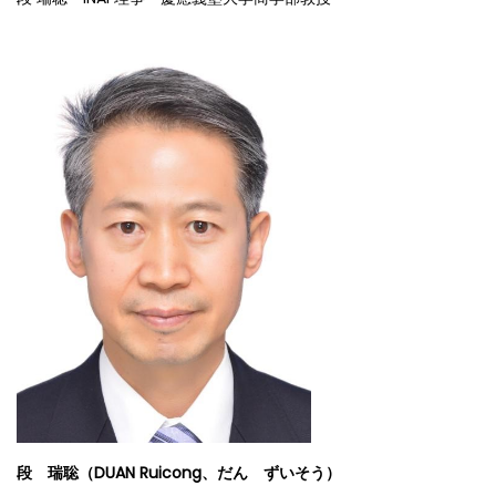
段 瑞聡（DUAN Ruicong、だん ずいそう）