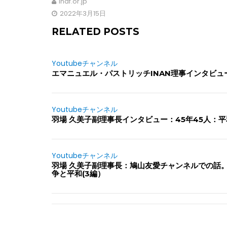
inaf.or.jp
2022年3月15日
RELATED POSTS
Youtubeチャンネル
エマニュエル・パストリッチINAN理事インタビ
Youtubeチャンネル
羽場 久美子副理事長インタビュー：45年45人：
Youtubeチャンネル
羽場 久美子副理事長：鳩山友愛チャンネルでの話
争と平和(3編）
投