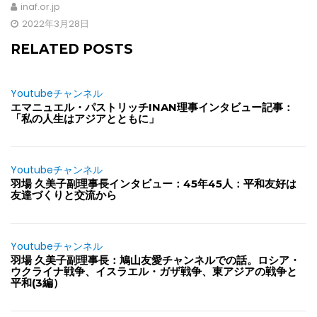
inaf.or.jp
2022年3月28日
RELATED POSTS
Youtubeチャンネル
エマニュエル・パストリッチINAN理事インタビュー記事：
「私の人生はアジアとともに」
Youtubeチャンネル
羽場 久美子副理事長インタビュー：45年45人：平和友好は
友達づくりと交流から
Youtubeチャンネル
羽場 久美子副理事長：鳩山友愛チャンネルでの話。ロシア・
ウクライナ戦争、イスラエル・ガザ戦争、東アジアの戦争と
平和(3編）