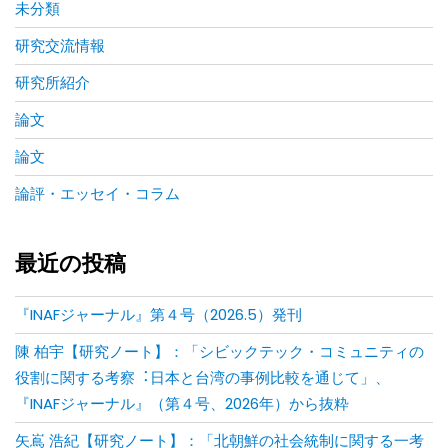
未分類
研究交流情報
研究所紹介
論文
論文
論評・エッセイ・コラム
最近の投稿
『INAFジャーナル』第４号（2026.5）発刊
陳 柏宇【研究ノート】：「シビックテック・コミュニティの
役割に関する考察︓⽇本と台湾の事例⽐較を通じて」、
『INAFジャーナル』（第４号、2026年）から抜粋
矢嶌 浩紀【研究ノート】：「北朝鮮の社会統制に関する一考