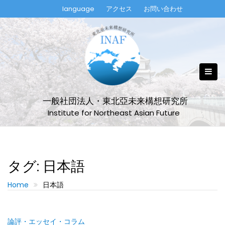
Skip
language
アクセス
お問い合わせ
to
content
一般社団法人・東北亞未来構想研究所
Institute for Northeast Asian Future
タグ:
日本語
Home
日本語
論評・エッセイ・コラム