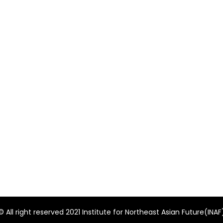
© All right reserved 2021 Institute for Northeast Asian Future(INAF