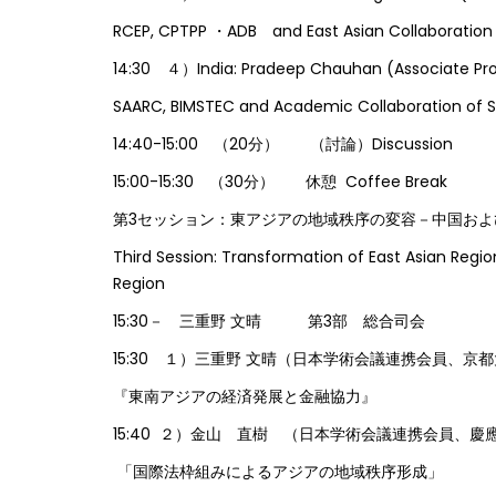
RCEP, CPTPP ・ADB and East Asian Collaboration
14:30 ４）India: Pradeep Chauhan (Associate Prof
SAARC, BIMSTEC and Academic Collaboration of S
14:40-15:00 （20分） （討論）Discussion
15:00-15:30 （30分） 休憩 Coffee Break
第3セッション：東アジアの地域秩序の変容－中国お
Third Session: Transformation of East Asian Regio
Region
15:30－ 三重野 文晴 第3部 総合司会
15:30 １）三重野 文晴（日本学術会議連携会員、
『東南アジアの経済発展と金融協力』
15:40 ２）金山 直樹 （日本学術会議連携会員、
「国際法枠組みによるアジアの地域秩序形成」