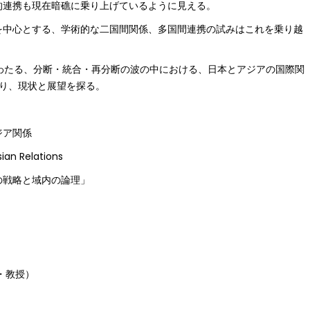
連携も現在暗礁に乗り上げているように見える。
を中心とする、学術的な二国間関係、多国間連携の試みはこれを乗り越
わたる、分断・統合・再分断の波の中における、日本とアジアの国際関
り、現状と展望を探る。
ジア関係
ian Relations
の戦略と域内の論理」
・教授）