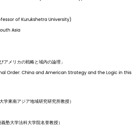
essor of Kurukshetra University)
outh Asia
よびアメリカの戦略と域内の論理」
nal Order: China and American Strategy and the Logic in this
京都大学東南アジア地域研究研究所教授）
慶應義塾大学法科大学院名誉教授）