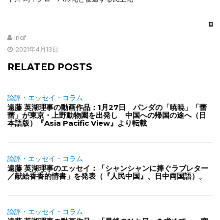
inaf
2021年4月13日
RELATED POSTS
論評・エッセイ・コラム
遠藤 英湖理事の動画作品：1月27日 パンダの「暁暁」「蕾
蕾」が東京・上野動物園を出発し 中国への帰国の途へ（日
本語版）『Asia Pacific View』より転載
論評・エッセイ・コラム
遠藤 英湖理事のエッセイ：「シャンシャンに捧ぐラブレター
／献給香香的情書」を発表（『人民中国』、日中両国語）。
論評・エッセイ・コラム