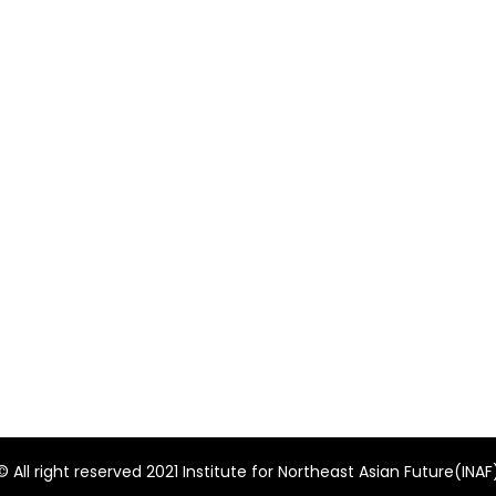
© All right reserved 2021 Institute for Northeast Asian Future(INAF