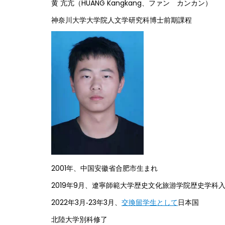
黄 亢亢（HUANG Kangkang、ファン カンカン）
神奈川大学大学院人文学研究科博士前期課程
2001年、中国安徽省合肥市生まれ
2019年9月、遼寧師範大学歴史文化旅游学院歴史学科
2022年3月‐23年3月、
交換留学生として
日本国
北陸大学別科修了