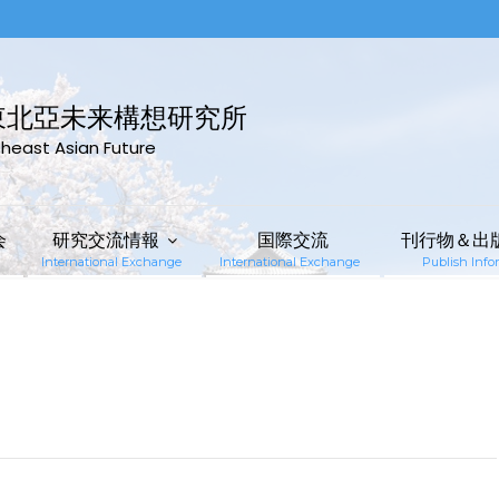
東北亞未来構想研究所
rtheast Asian Future
会
研究交流情報
国際交流
刊行物＆出
International Exchange
International Exchange
Publish Infor