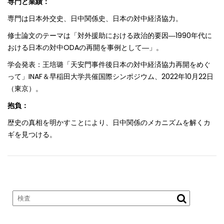
専門と業績：
専門は日本外交史、日中関係史、日本の対中経済協力。
修士論文のテーマは「対外援助における政治的要因―1990年代に
おける日本の対中ODAの再開を事例として―」。
学会発表：王培璐「天安門事件後日本の対中経済協力再開をめぐ
って」INAF＆早稲田大学共催国際シンポジウム、2022年10月22日
（東京）。
抱負：
歴史の真相を明かすことにより、日中関係のメカニズムを解くカ
ギを見つける。