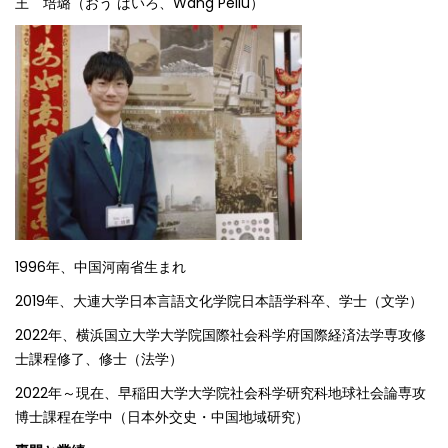
王 培璐（おう ばいろ、Wang Peilu）
1996年、中国河南省生まれ
2019年、大連大学日本言語文化学院日本語学科卒、学士（文学）
2022年、横浜国立大学大学院国際社会科学府国際経済法学専攻修
士課程修了、修士（法学）
2022年～現在、早稲田大学大学院社会科学研究科地球社会論専攻
博士課程在学中（日本外交史・中国地域研究）