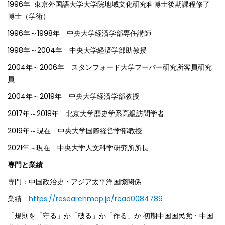
1996年 東京外国語大学大学院地域文化研究科博士後期課程修了
博士（学術）
1996年～1998年 中央大学経済学部専任講師
1998年～2004年 中央大学経済学部助教授
2004年～2006年 スタンフォード大学フーバー研究所客員研究
員
2004年～2019年 中央大学経済学部教授
2017年～2018年 北京大学歴史学系高級訪問学者
2019年～現在 中央大学国際経営学部教授
2021年～現在 中央大学人文科学研究所所長
専門と業績
専門：中国政治史・アジア太平洋国際関係
業績
https://researchmap.jp/read0084789
「規則を「守る」か「破る」か「作る」か 初期中国国民党・中国