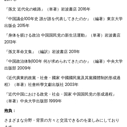
『孫文 近代化の岐路』（単著）岩波書店 2016年
『中国議会100年史 誰が誰を代表してきたのか』（編著）東京大学
出版会 2015年
『身体を躾ける政治 中国国民党の新生活運動』（単著）岩波書店
2013年
『孫文革命文集』（編訳）岩波書店 2011年
『中国政治体制100年 何が求められてきたのか』（編著）中央大学
出版部 2009年
《近代廣東的政黨・社會・國家 中國國民黨及其黨國體制的形成過
程》（単著）社會科學文獻出版社 2003年
『近代中国における政党・社会・国家 中国国民党の形成過程』
（単著）中央大学出版部 1999年
抱負：
さまざまな分野・背景の方々と交流できるのを楽しみにしており