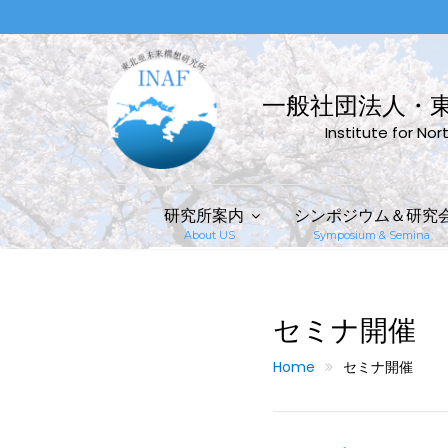
Skip
to
content
一般社団法人・
Institute for No
研究所案内
シンポジウム＆研究
About US
Symposium & Semina
セミナ開催
Home
セミナ開催