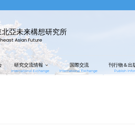
東北亞未来構想研究所
rtheast Asian Future
会
研究交流情報
国際交流
刊行物＆出
International Exchange
International Exchange
Publish Infor